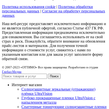
Политика использования cookie
|
Политика обработки
персональных данных
|
Согласие на обработку персональных
данных
Наш веб-ресурс предоставляет исключительно информацию и
не является публичной офертой, согласно Статье 437 ГК РФ.
Предоставленная информация предназначена исключительно
для ознакомления. Вы соглашаетесь использовать ее на свой
страх и риск. Пожалуйста, обратите внимание на обновления
прайс-листов и материалов. Для получения точной
информации о стоимости услуг, свяжитесь с нами по
указанным контактам или для заказа услуг заполните форму
обратной связи.
© 2007-2023 «ОТТИМО» Все права защищены.
Разработано в студии
Глобал Медиа
Поиск
Интернет магазин
Солнцезащитные зеркальные (отражающие)
плёнки UltraVision
Глубоко прокрашенные пленки UltraVision с
напылением металла
Спаттерные тонирующие солнцезащитные пленки