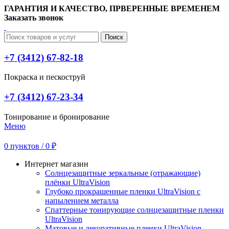
ГАРАНТИЯ И КАЧЕСТВО, ПРВЕРЕННЫЕ ВРЕМЕНЕМ
Заказать звонок
Поиск
+7 (3412) 67-82-18
Покраска и пескоструй
+7 (3412) 67-23-34
Тонирование и бронирование
Меню
0
пунктов
/
0
₽
Интернет магазин
Солнцезащитные зеркальные (отражающие)
плёнки UltraVision
Глубоко прокрашенные пленки UltraVision с
напылением металла
Спаттерные тонирующие солнцезащитные пленки
UltraVision
Матовые и декоративные пленки UltraVision